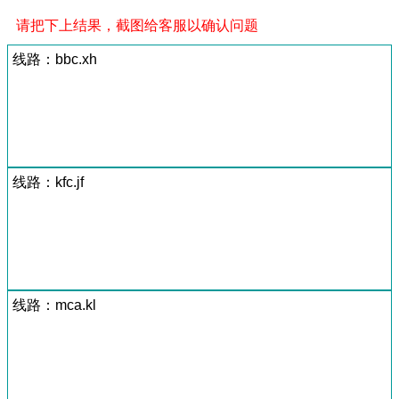
请把下上结果，截图给客服以确认问题
线路：bbc.xh
线路：kfc.jf
线路：mca.kl